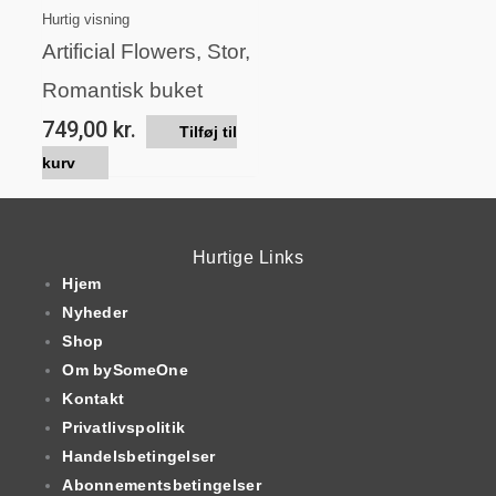
Hurtig visning
Artificial Flowers, Stor,
Romantisk buket
749,00
kr.
Tilføj til
kurv
Hurtige Links
Hjem
Nyheder
Shop
Om bySomeOne
Kontakt
Privatlivspolitik
Handelsbetingelser
Abonnementsbetingelser