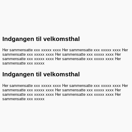
Indgangen til velkomsthal
Her sammensatte xxx xxxxx xxxx Her sammensatte xxx xxxxx xxxx Her
sammensatte xxx xxxxx xxxx Her sammensatte xxx xxxxx xxxx Her
sammensatte xxx xxxxx xxxx Her sammensatte xxx xxxxx xxxx Her
sammensatte xxx xxxxx
Indgangen til velkomsthal
Her sammensatte xxx xxxxx xxxx Her sammensatte xxx xxxxx xxxx Her
sammensatte xxx xxxxx xxxx Her sammensatte xxx xxxxx xxxx Her
sammensatte xxx xxxxx xxxx Her sammensatte xxx xxxxx xxxx Her
sammensatte xxx xxxxx