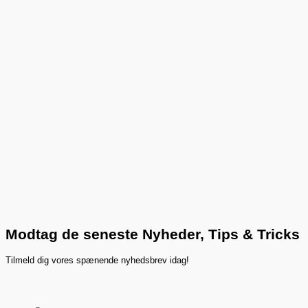
Modtag de seneste Nyheder, Tips & Tricks
Tilmeld dig vores spænende nyhedsbrev idag!