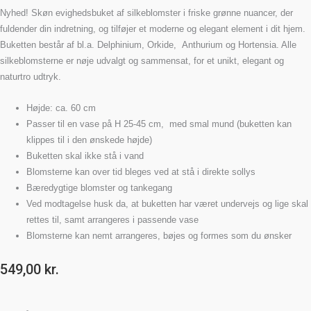
Nyhed! Skøn evighedsbuket af silkeblomster i friske grønne nuancer, der
fuldender din indretning, og tilføjer et moderne og elegant element i dit hjem.
Buketten består af bl.a. Delphinium, Orkide, Anthurium og Hortensia. Alle
silkeblomsterne er nøje udvalgt og sammensat, for et unikt, elegant og
naturtro udtryk.
Højde: ca. 60 cm
Passer til en vase på H 25-45 cm, med smal mund (buketten kan
klippes til i den ønskede højde)
Buketten skal ikke stå i vand
Blomsterne kan over tid bleges ved at stå i direkte sollys
Bæredygtige blomster og tankegang
Ved modtagelse husk da, at buketten har været undervejs og lige skal
rettes til, samt arrangeres i passende vase
Blomsterne kan nemt arrangeres, bøjes og formes som du ønsker
549,00
kr.