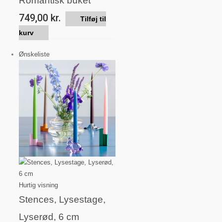
Romantisk buket
749,00
kr.
Tilføj til
kurv
Ønskeliste
Hurtig visning
Stences, Lysestage,
Lyserød, 6 cm