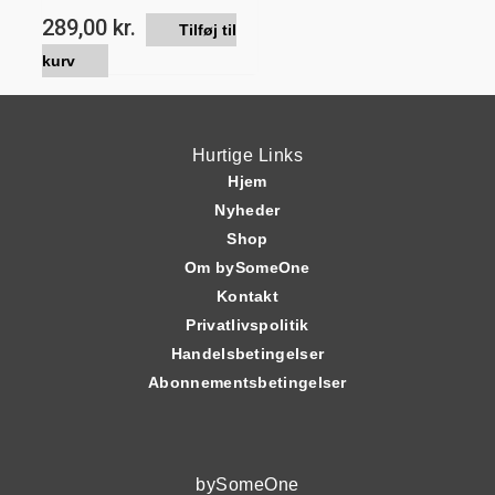
289,00
kr.
Tilføj til
kurv
Hurtige Links
Hjem
Nyheder
Shop
Om bySomeOne
Kontakt
Privatlivspolitik
Handelsbetingelser
Abonnementsbetingelser
bySomeOne