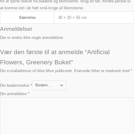
for at fjerne støvet fra bladene og blomsterne. Brug en tør, mindre pensel til
at komme ind i de helt små kroge af blomsterne.
Størrelse
30 × 20 × 55 cm
Anmeldelser
Der er endnu ikke nogle anmeldelser.
Vær den første til at anmelde “Artificial
Flowers, Greenery Buket”
Din e-mailadresse vil ikke blive publiceret.
Krævede felter er markeret med
*
Din bedømmelse
*
Din anmeldelse
*