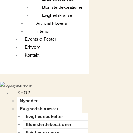
Blomsterdekorationer
Evighedskranse
Artificial Flowers
Interiør
Events & Fester
Erhverv
Kontakt
SHOP
Nyheder
Evighedsblomster
Evighedsbuketter
Blomsterdekorationer
Evighedskranse