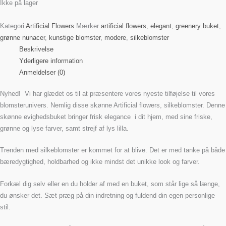
Ikke på lager
Kategori
Artificial Flowers
Mærker
artificial flowers
,
elegant
,
greenery buket
,
grønne nunacer
,
kunstige blomster
,
modere
,
silkeblomster
Beskrivelse
Yderligere information
Anmeldelser (0)
Nyhed! Vi har glædet os til at præsentere vores nyeste tilføjelse til vores
blomsterunivers. Nemlig disse skønne Artificial flowers, silkeblomster. Denne
skønne evighedsbuket bringer frisk elegance i dit hjem, med sine friske,
grønne og lyse farver, samt strejf af lys lilla.
Trenden med silkeblomster er kommet for at blive. Det er med tanke på både
bæredygtighed, holdbarhed og ikke mindst det unikke look og farver.
Forkæl dig selv eller en du holder af med en buket, som står lige så længe,
du ønsker det. Sæt præg på din indretning og fuldend din egen personlige
stil.