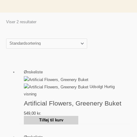
Viser 2 resultater
Ønskeliste
Udsolgt
Hurtig
visning
Artificial Flowers, Greenery Buket
549,00
kr.
Tilføj til kurv