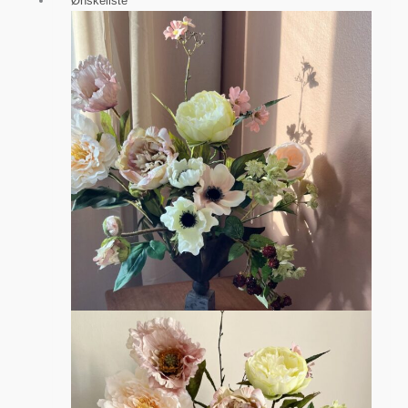
Ønskeliste