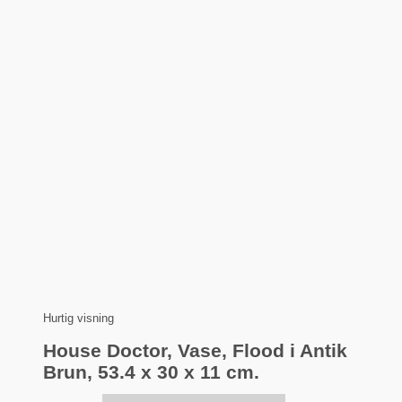
Hurtig visning
House Doctor, Vase, Flood i Antik
Brun, 53.4 x 30 x 11 cm.