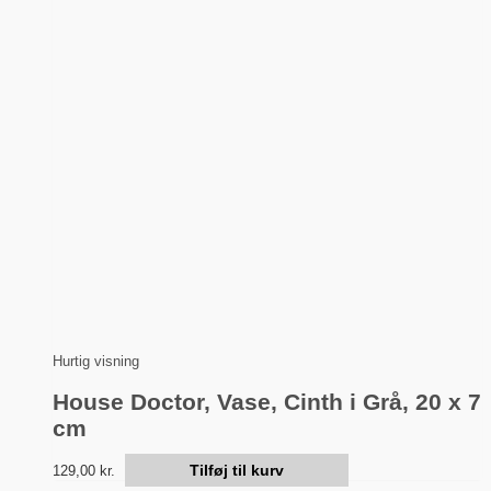
Hurtig visning
House Doctor, Vase, Cinth i Grå, 20 x 7
cm
Tilføj til kurv
129,00
kr.