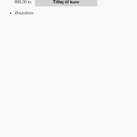
Tilføj til kurv
899,00
kr.
Ønskeliste