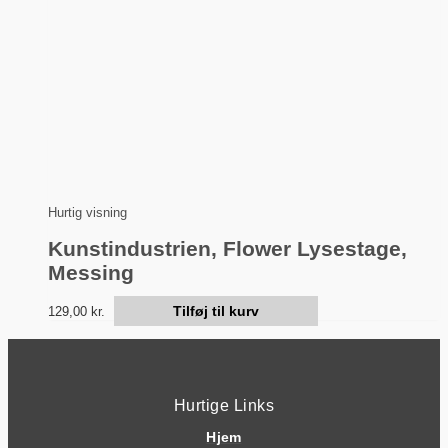
Hurtig visning
Kunstindustrien, Flower Lysestage,
Messing
Tilføj til kurv
129,00
kr.
Hurtige Links
Hjem