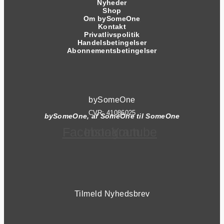
Nyheder
Shop
Om bySomeOne
Kontakt
Privatlivspolitik
Handelsbetingelser
Abonnementsbetingelser
bySomeOne
CVR: 41086025
bySomeOne, af SomeOne til SomeOne
Facebook
Instagram
Youtube
Tilmeld Nyhedsbrev