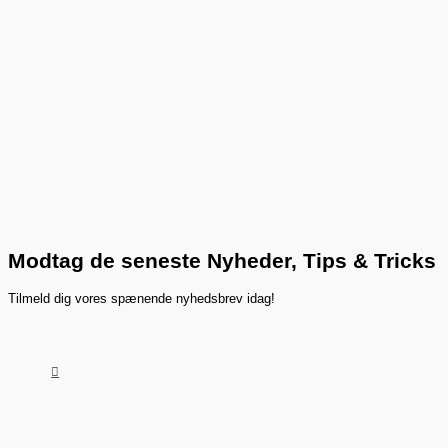
Modtag de seneste Nyheder, Tips & Tricks
Tilmeld dig vores spænende nyhedsbrev idag!