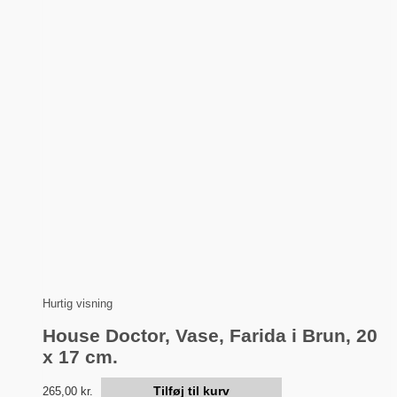
Hurtig visning
House Doctor, Vase, Farida i Brun, 20
x 17 cm.
Tilføj til kurv
265,00
kr.