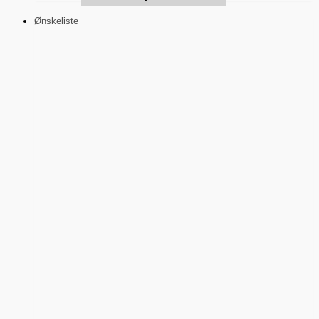
Ønskeliste