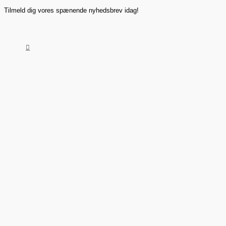
Tilmeld dig vores spænende nyhedsbrev idag!