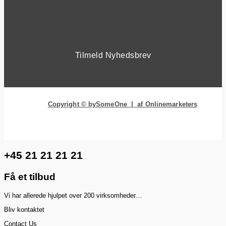
Tilmeld Nyhedsbrev
Copyright © bySomeOne | af Onlinemarketers
+45 21 21 21 21
Få et tilbud
Vi har allerede hjulpet over 200 virksomheder…
Bliv kontaktet
Contact Us