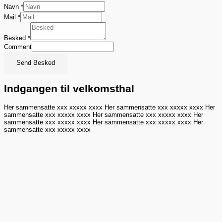
Navn
*
Mail
*
Besked
*
Comment
Send Besked
Indgangen til velkomsthal
Her sammensatte xxx xxxxx xxxx Her sammensatte xxx xxxxx xxxx Her
sammensatte xxx xxxxx xxxx Her sammensatte xxx xxxxx xxxx Her
sammensatte xxx xxxxx xxxx Her sammensatte xxx xxxxx xxxx Her
sammensatte xxx xxxxx xxxx