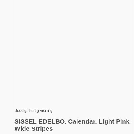
Udsolgt
Hurtig visning
SISSEL EDELBO, Calendar, Light Pink
Wide Stripes