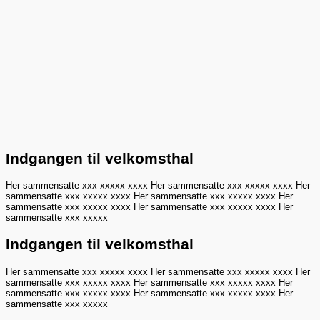
Indgangen til velkomsthal
Her sammensatte xxx xxxxx xxxx Her sammensatte xxx xxxxx xxxx Her
sammensatte xxx xxxxx xxxx Her sammensatte xxx xxxxx xxxx Her
sammensatte xxx xxxxx xxxx Her sammensatte xxx xxxxx xxxx Her
sammensatte xxx xxxxx
Indgangen til velkomsthal
Her sammensatte xxx xxxxx xxxx Her sammensatte xxx xxxxx xxxx Her
sammensatte xxx xxxxx xxxx Her sammensatte xxx xxxxx xxxx Her
sammensatte xxx xxxxx xxxx Her sammensatte xxx xxxxx xxxx Her
sammensatte xxx xxxxx