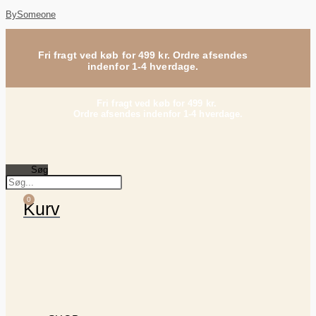
Gå
Den
Den
Main
BySomeone
til
oprindelige
aktuelle
Menu
indholdet
pris
pris
var:
er:
349,00 kr..
209,40 kr..
Fri fragt ved køb for 499 kr. Ordre afsendes
indenfor 1-4 hverdage.
Fri fragt ved køb for 499 kr.
Ordre afsendes indenfor 1-4 hverdage.
Søg
0
Kurv