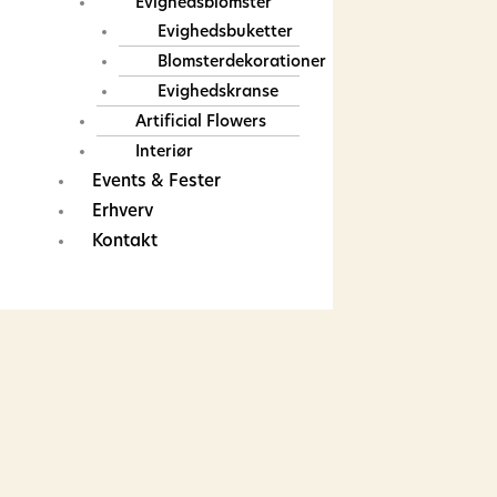
Evighedsblomster
Evighedsbuketter
Blomsterdekorationer
Evighedskranse
Artificial Flowers
Interiør
Events & Fester
Erhverv
Kontakt