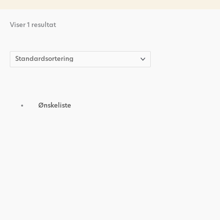
Viser 1 resultat
Ønskeliste