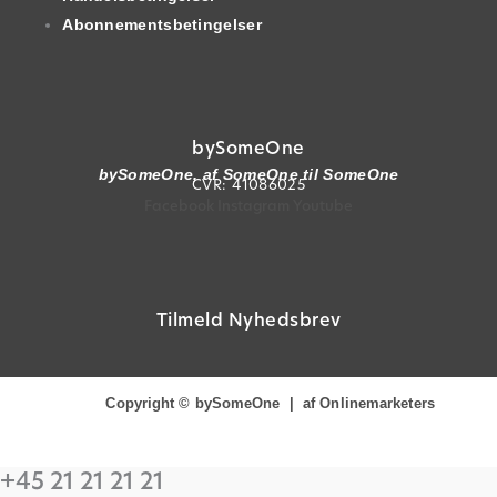
Abonnementsbetingelser
bySomeOne
bySomeOne, af SomeOne til SomeOne
CVR: 41086025
Facebook
Instagram
Youtube
Tilmeld Nyhedsbrev
Copyright © bySomeOne | af Onlinemarketers
+45 21 21 21 21