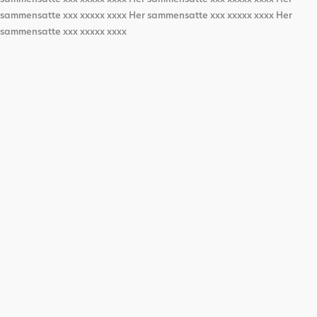
sammensatte xxx xxxxx xxxx Her sammensatte xxx xxxxx xxxx Her
sammensatte xxx xxxxx xxxx