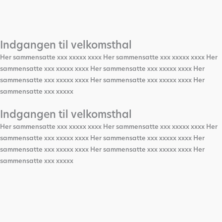
Indgangen til velkomsthal
Her sammensatte xxx xxxxx xxxx Her sammensatte xxx xxxxx xxxx Her
sammensatte xxx xxxxx xxxx Her sammensatte xxx xxxxx xxxx Her
sammensatte xxx xxxxx xxxx Her sammensatte xxx xxxxx xxxx Her
sammensatte xxx xxxxx
Indgangen til velkomsthal
Her sammensatte xxx xxxxx xxxx Her sammensatte xxx xxxxx xxxx Her
sammensatte xxx xxxxx xxxx Her sammensatte xxx xxxxx xxxx Her
sammensatte xxx xxxxx xxxx Her sammensatte xxx xxxxx xxxx Her
sammensatte xxx xxxxx