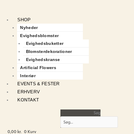
SHOP
Nyheder
Evighedsblomster
Evighedsbuketter
Blomsterdekorationer
Evighedskranse
Artificial Flowers
Interiør
EVENTS & FESTER
ERHVERV
KONTAKT
Søg
0,00
kr.
0
Kurv