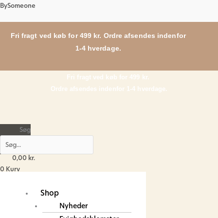
Gå
Main
BySomeone
til
Menu
indholdet
Fri fragt ved køb for 499 kr. Ordre afsendes indenfor
1-4 hverdage.
Fri fragt ved køb for 499 kr.
Ordre afsendes indenfor 1-4 hverdage.
Søg
0,00
kr.
0
Kurv
Shop
Nyheder