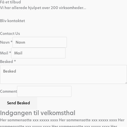
Få et tilbud
Vi har allerede hjulpet over 200 virksomheder…
Bliv kontaktet
Contact Us
Navn
*
Mail
*
Besked
*
Comment
Send Besked
Indgangen til velkomsthal
Her sammensatte xxx xxxxx xxxx Her sammensatte xxx xxxxx xxxx Her
sammensatte xxx xxxxx xxxx Her sammensatte xxx xxxxx xxxx Her