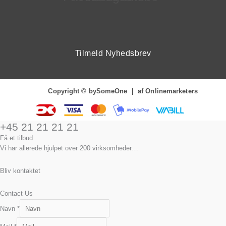
Tilmeld Nyhedsbrev
Copyright © bySomeOne | af Onlinemarketers
+45 21 21 21 21
Få et tilbud
Vi har allerede hjulpet over 200 virksomheder…
Bliv kontaktet
Contact Us
Navn
*