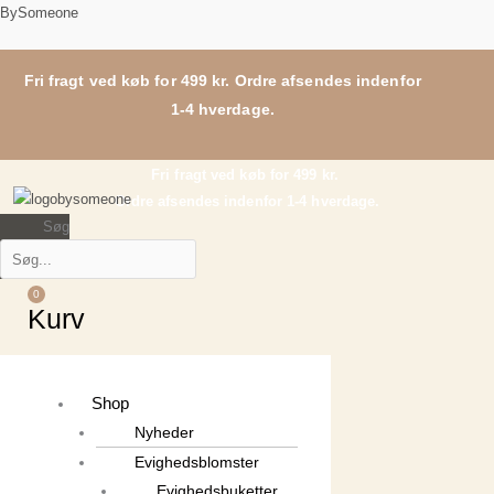
Gå
Main
BySomeone
til
Menu
indholdet
Fri fragt ved køb for 499 kr. Ordre afsendes indenfor
1-4 hverdage.
Fri fragt ved køb for 499 kr.
Ordre afsendes indenfor 1-4 hverdage.
Søg
0
Kurv
Shop
Nyheder
Evighedsblomster
Evighedsbuketter