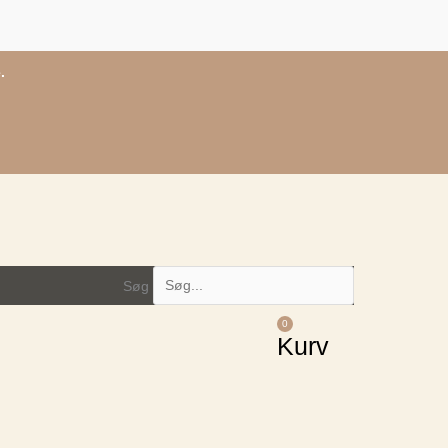
.
Søg
0
Kurv