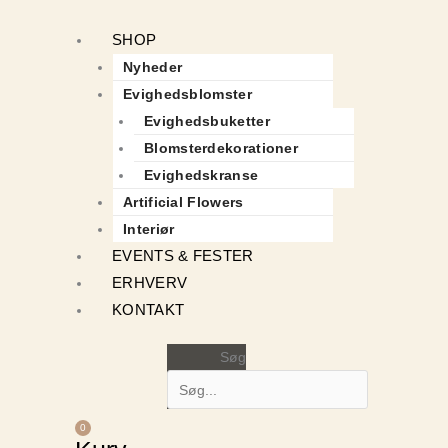
SHOP
Nyheder
Evighedsblomster
Evighedsbuketter
Blomsterdekorationer
Evighedskranse
Artificial Flowers
Interiør
EVENTS & FESTER
ERHVERV
KONTAKT
Søg
0