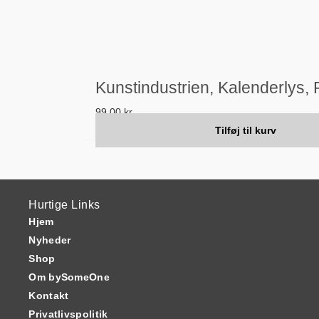
Kunstindustrien, Kalenderlys,
99,00
kr.
Tilføj til kurv
Hurtige Links
Hjem
Nyheder
Shop
Om bySomeOne
Kontakt
Privatlivspolitik