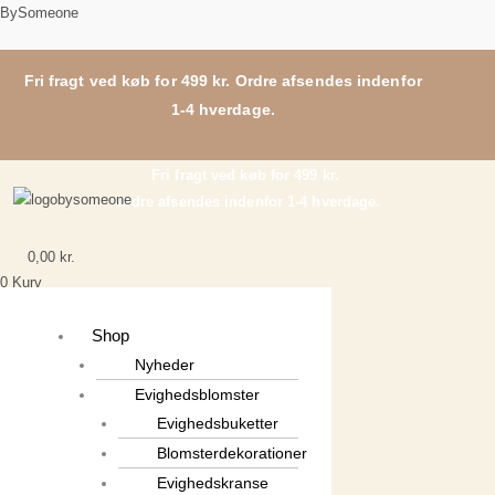
Gå
Main
BySomeone
til
Menu
indholdet
Fri fragt ved køb for 499 kr. Ordre afsendes indenfor
1-4 hverdage.
Fri fragt ved køb for 499 kr.
Ordre afsendes indenfor 1-4 hverdage.
0,00
kr.
0
Kurv
Shop
Nyheder
Evighedsblomster
Evighedsbuketter
Blomsterdekorationer
Evighedskranse