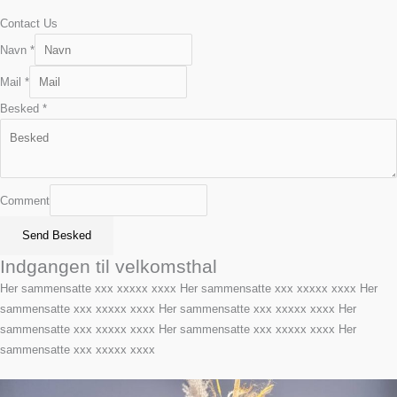
Contact Us
Navn
*
Mail
*
Besked
*
Comment
Send Besked
Indgangen til velkomsthal
Her sammensatte xxx xxxxx xxxx Her sammensatte xxx xxxxx xxxx Her
sammensatte xxx xxxxx xxxx Her sammensatte xxx xxxxx xxxx Her
sammensatte xxx xxxxx xxxx Her sammensatte xxx xxxxx xxxx Her
sammensatte xxx xxxxx xxxx