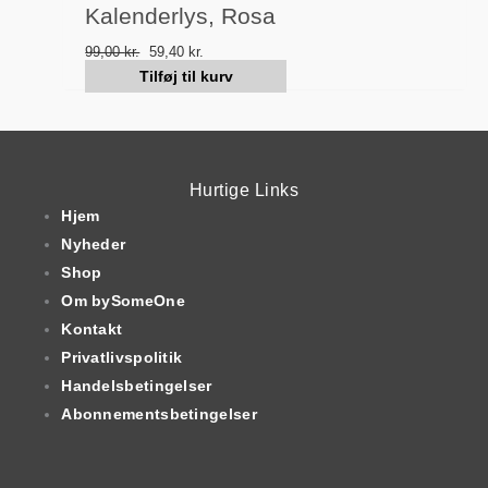
Kalenderlys, Rosa
99,00
kr.
59,40
kr.
Tilføj til kurv
Hurtige Links
Hjem
Nyheder
Shop
Om bySomeOne
Kontakt
Privatlivspolitik
Handelsbetingelser
Abonnementsbetingelser