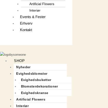
Artificial Flowers
Interiør
Events & Fester
Erhverv
Kontakt
SHOP
Nyheder
Evighedsblomster
Evighedsbuketter
Blomsterdekorationer
Evighedskranse
Artificial Flowers
Interiør