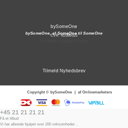
bySomeOne
bySomeOne, af SomeOne til SomeOne
CVR: 41086025
Facebook
Instagram
Youtube
Tilmeld Nyhedsbrev
Copyright © bySomeOne | af Onlinemarketers
+45 21 21 21 21
Få et tilbud
Vi har allerede hjulpet over 200 virksomheder…