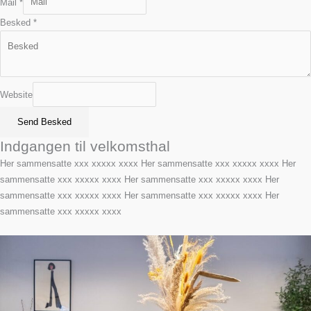
Mail
*
Besked
*
Website
Send Besked
Indgangen til velkomsthal
Her sammensatte xxx xxxxx xxxx Her sammensatte xxx xxxxx xxxx Her
sammensatte xxx xxxxx xxxx Her sammensatte xxx xxxxx xxxx Her
sammensatte xxx xxxxx xxxx Her sammensatte xxx xxxxx xxxx Her
sammensatte xxx xxxxx xxxx