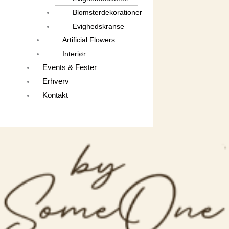
Blomsterdekorationer
Evighedskranse
Artificial Flowers
Interiør
Events & Fester
Erhverv
Kontakt